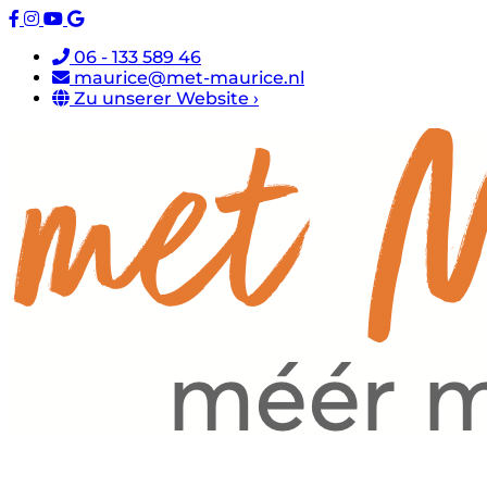
06 - 133 589 46
maurice@met-maurice.nl
Zu unserer Website ›