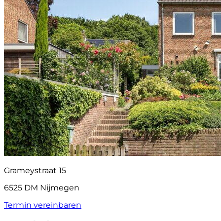
Grameystraat 15
6525 DM Nijmegen
Termin vereinbaren