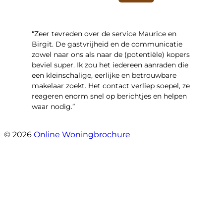
“Zeer tevreden over de service Maurice en
Birgit. De gastvrijheid en de communicatie
zowel naar ons als naar de (potentiële) kopers
beviel super. Ik zou het iedereen aanraden die
een kleinschalige, eerlijke en betrouwbare
makelaar zoekt. Het contact verliep soepel, ze
reageren enorm snel op berichtjes en helpen
waar nodig.”
- Wijnkersstraat 77
© 2026
Online Woningbrochure