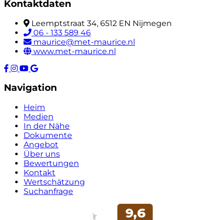
Kontaktdaten
Leemptstraat 34, 6512 EN Nijmegen
06 - 133 589 46
maurice@met-maurice.nl
www.met-maurice.nl
Navigation
Heim
Medien
In der Nähe
Dokumente
Angebot
Über uns
Bewertungen
Kontakt
Wertschätzung
Suchanfrage