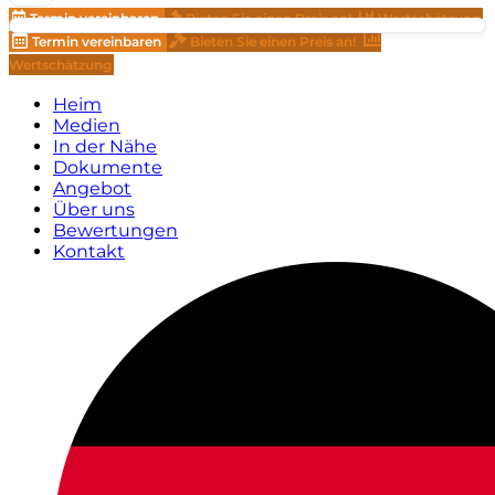
Termin vereinbaren
Bieten Sie einen Preis an!
Wertschätzung
Termin vereinbaren
Bieten Sie einen Preis an!
Wertschätzung
Heim
Medien
In der Nähe
Dokumente
Angebot
Über uns
Bewertungen
Kontakt