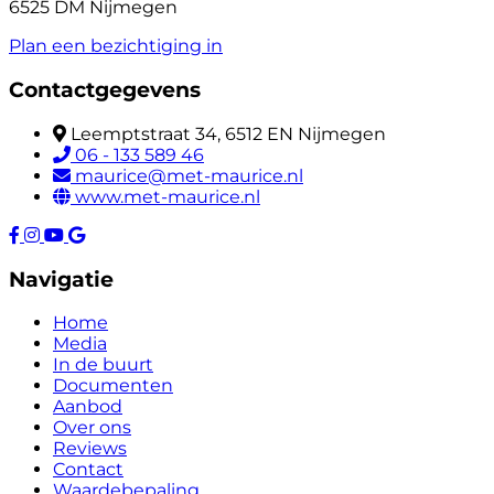
6525 DM Nijmegen
Plan een bezichtiging in
Contactgegevens
Leemptstraat 34, 6512 EN Nijmegen
06 - 133 589 46
maurice@met-maurice.nl
www.met-maurice.nl
Navigatie
Home
Media
In de buurt
Documenten
Aanbod
Over ons
Reviews
Contact
Waardebepaling