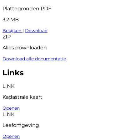
Plattegronden PDF
3,2 MB
Bekijken
|
Download
ZIP
Alles downloaden
Download alle documentatie
Links
LINK
Kadastrale kaart
Openen
LINK
Leefomgeving
Openen