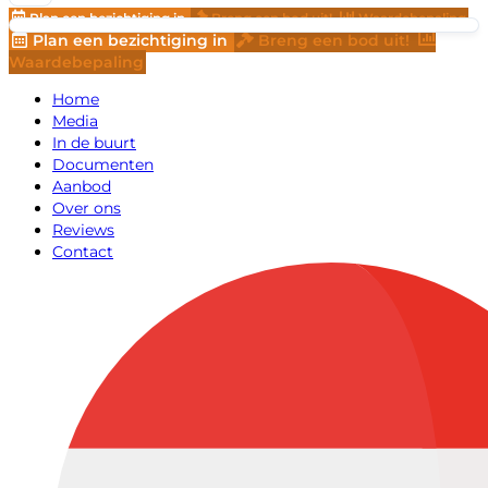
Plan een bezichtiging in
Breng een bod uit!
Waardebepaling
Plan een bezichtiging in
Breng een bod uit!
Waardebepaling
Home
Media
In de buurt
Documenten
Aanbod
Over ons
Reviews
Contact