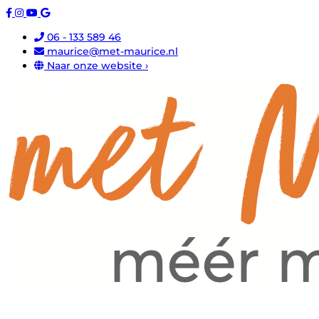
06 - 133 589 46
maurice@met-maurice.nl
Naar onze website ›