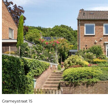
Grameystraat 15